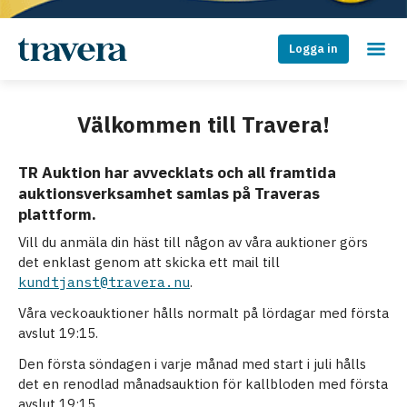
Logga in
Välkommen till Travera!
TR Auktion har avvecklats och all framtida
auktionsverksamhet samlas på Traveras
plattform.
Vill du anmäla din häst till någon av våra auktioner görs
det enklast genom att skicka ett mail till
kundtjanst@travera.nu
.
Våra veckoauktioner hålls normalt på lördagar med första
avslut 19:15.
Den första söndagen i varje månad med start i juli hålls
det en renodlad månadsauktion för kallbloden med första
avslut 19:15.