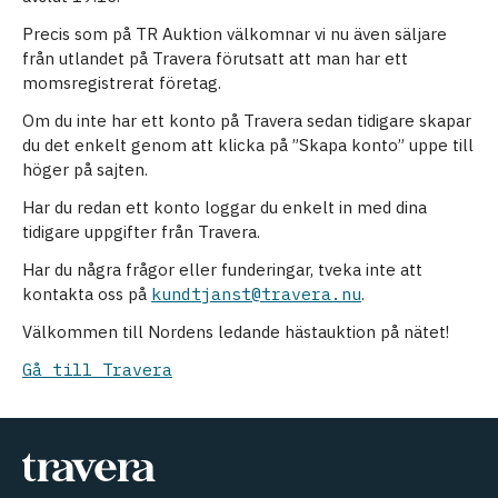
Precis som på TR Auktion välkomnar vi nu även säljare
från utlandet på Travera förutsatt att man har ett
momsregistrerat företag.
Om du inte har ett konto på Travera sedan tidigare skapar
du det enkelt genom att klicka på ”Skapa konto” uppe till
höger på sajten.
Har du redan ett konto loggar du enkelt in med dina
tidigare uppgifter från Travera.
Har du några frågor eller funderingar, tveka inte att
kontakta oss på
kundtjanst@travera.nu
.
Välkommen till Nordens ledande hästauktion på nätet!
Gå till Travera