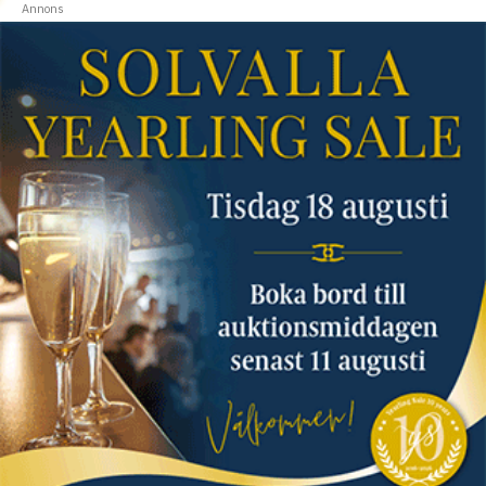
Annons