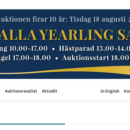
e
Auktionsresultat
Aktuellt
In English
Ku