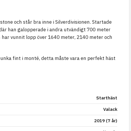
istone och står bra inne i Silverdivisionen. Startade
al där han galopperade i andra utvändigt 700 meter
n har vunnit lopp över 1640 meter, 2140 meter och
funka fint i monté, detta måste vara en perfekt häst
Starthäst
Valack
2019 (7 år)