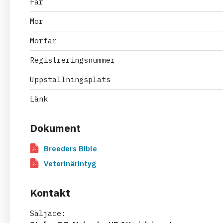
Far
Mor
Morfar
Registreringsnummer
Uppstallningsplats
Länk
Dokument
Breeders Bible
Veterinärintyg
Kontakt
Säljare: