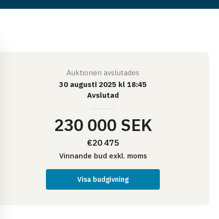
Auktionen
avslutades
30 augusti 2025 kl 18:45
Avslutad
230 000 SEK
€20 475
Vinnande bud
exkl. moms
Visa budgivning