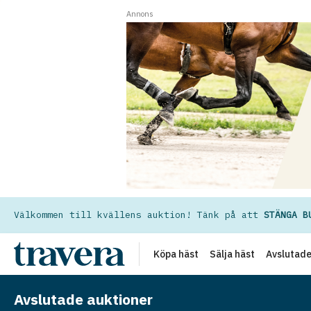
Annons
Välkommen till kvällens auktion! Tänk på att
STÄNGA B
Köpa häst
Sälja häst
Avslutad
Avslutade auktioner