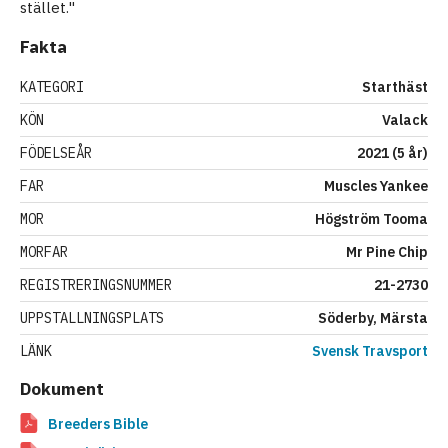
stället."
Fakta
KATEGORI
Starthäst
KÖN
Valack
FÖDELSEÅR
2021 (5 år)
FAR
Muscles Yankee
MOR
Högström Tooma
MORFAR
Mr Pine Chip
REGISTRERINGSNUMMER
21-2730
UPPSTALLNINGSPLATS
Söderby, Märsta
LÄNK
Svensk Travsport
Dokument
Breeders Bible