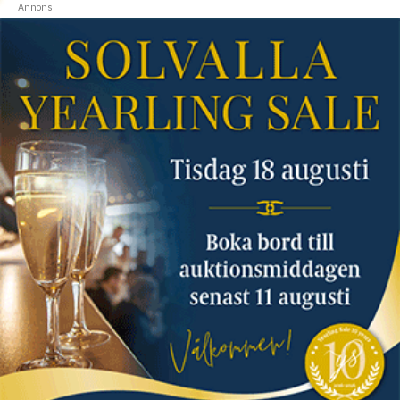
Annons