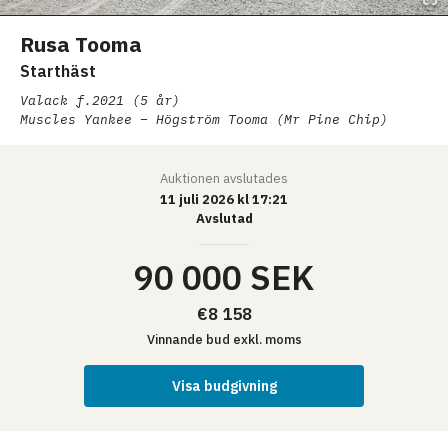
Rusa Tooma
Starthäst
Valack
f.2021 (5 år)
Muscles Yankee – Högström Tooma (Mr Pine Chip)
Auktionen
avslutades
11 juli 2026 kl 17:21
Avslutad
90 000 SEK
€8 158
Vinnande bud
exkl. moms
Visa budgivning