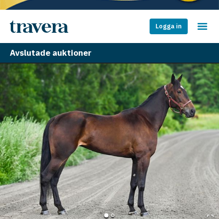
Logga in
Avslutade auktioner