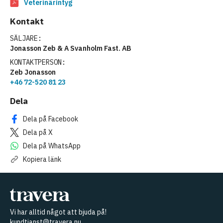
Veterinärintyg
Kontakt
SÄLJARE:
Jonasson Zeb & A Svanholm Fast. AB
KONTAKTPERSON:
Zeb Jonasson
+46 72-520 81 23
Dela
Dela på Facebook
Dela på X
Dela på WhatsApp
Kopiera länk
Vi har alltid något att bjuda på!
kundtjanst@travera.nu