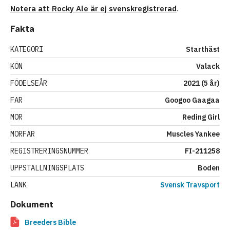
Notera att Rocky Ale är ej svenskregistrerad
.
Fakta
KATEGORI
Starthäst
KÖN
Valack
FÖDELSEÅR
2021 (5 år)
FAR
Googoo Gaagaa
MOR
Reding Girl
MORFAR
Muscles Yankee
REGISTRERINGSNUMMER
FI-211258
UPPSTALLNINGSPLATS
Boden
LÄNK
Svensk Travsport
Dokument
Breeders Bible