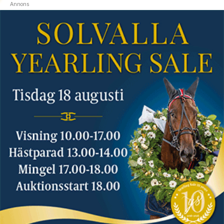
Annons