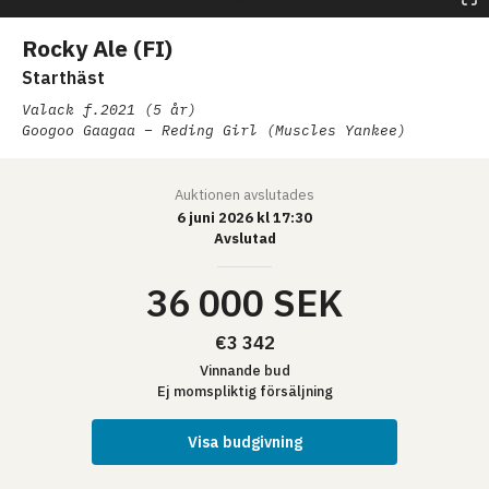
Rocky Ale (FI)
Starthäst
Valack
f.2021 (5 år)
Googoo Gaagaa – Reding Girl (Muscles Yankee)
Auktionen
avslutades
6 juni 2026 kl 17:30
Avslutad
36 000 SEK
€3 342
Vinnande bud
Ej momspliktig försäljning
Visa budgivning