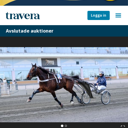
Logga in
Avslutade auktioner