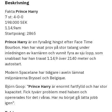
Beskrivning
Fakta
Prince Harry
7 st: 4-0-0
198.000 SEK
1.14,9am
Startpoäng: 2865
Prince Harry
är en fyraårig hingst efter Face Time
Bourbon. Han har visat prov på stor talang under
inledningen av karriären och vunnit fyra av sju lopp, som
snabbast har han travat 1.14,9 över 2140 meter och
autostart.
Modern Spacelane har tidigare i aveln lämnat
miljonärerna Bryssel och Belgique.
Björn Goop: "
Prince Harry
är enormt fartfylld och har stor
kapacitet. Fick tyvärr problem med halsen och
opererades för det i våras. Har nu börjat gå lätta jobb
igen".