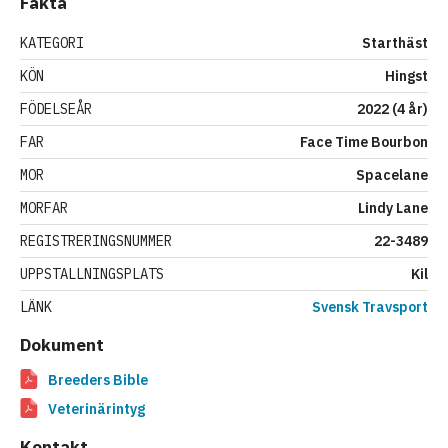
Fakta
KATEGORI
Starthäst
KÖN
Hingst
FÖDELSEÅR
2022 (4 år)
FAR
Face Time Bourbon
MOR
Spacelane
MORFAR
Lindy Lane
REGISTRERINGSNUMMER
22-3489
UPPSTALLNINGSPLATS
Kil
LÄNK
Svensk Travsport
Dokument
Breeders Bible
Veterinärintyg
Kontakt