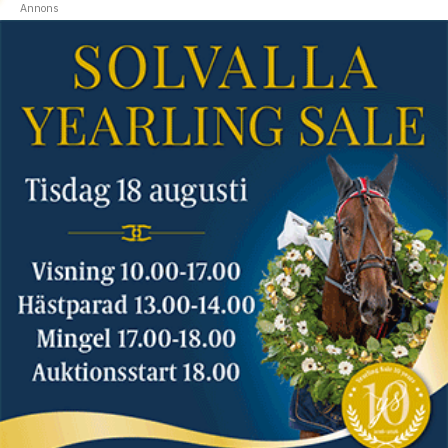
Annons