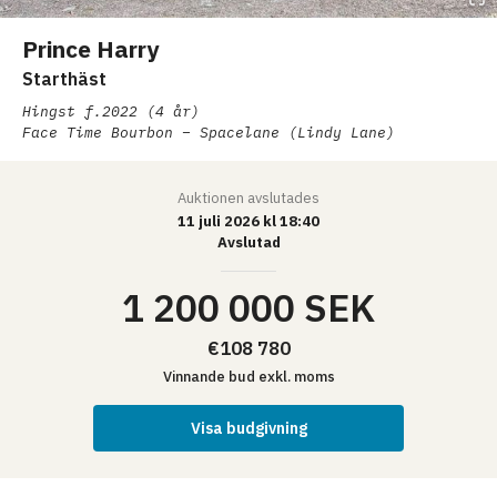
Prince Harry
Starthäst
Hingst
f.2022 (4 år)
Face Time Bourbon – Spacelane (Lindy Lane)
Auktionen
avslutades
11 juli 2026 kl 18:40
Avslutad
1 200 000 SEK
€108 780
Vinnande bud
exkl. moms
Visa budgivning