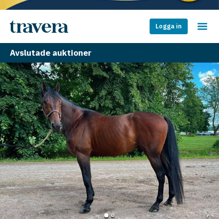
Logga in
Avslutade auktioner