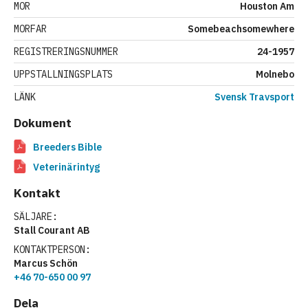
MOR
Houston Am
MORFAR
Somebeachsomewhere
REGISTRERINGSNUMMER
24-1957
UPPSTALLNINGSPLATS
Molnebo
LÄNK
Svensk Travsport
Dokument
Breeders Bible
Veterinärintyg
Kontakt
SÄLJARE:
Stall Courant AB
KONTAKTPERSON:
Marcus Schön
+46 70-650 00 97
Dela