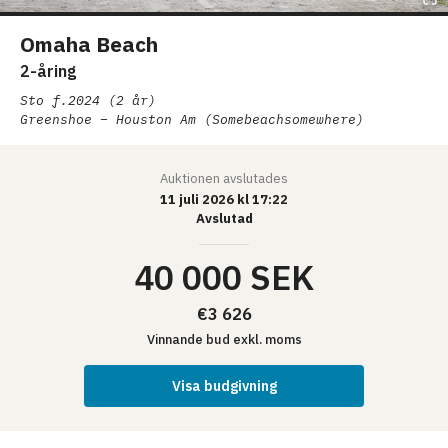
Omaha Beach
2-åring
Sto
f.2024 (2 år)
Greenshoe – Houston Am (Somebeachsomewhere)
Auktionen
avslutades
11 juli 2026 kl 17:22
Avslutad
40 000 SEK
€3 626
Vinnande bud
exkl. moms
Visa budgivning