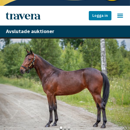
Logga in
Avslutade auktioner