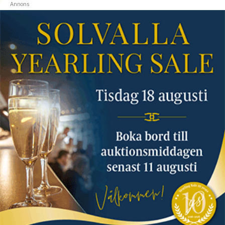
Annons