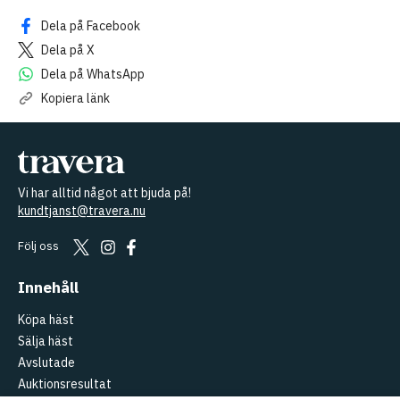
Dela på Facebook
Dela på X
Dela på WhatsApp
Kopiera länk
Vi har alltid något att bjuda på!
kundtjanst@travera.nu
Följ oss
Innehåll
Köpa häst
Sälja häst
Avslutade
Auktionsresultat