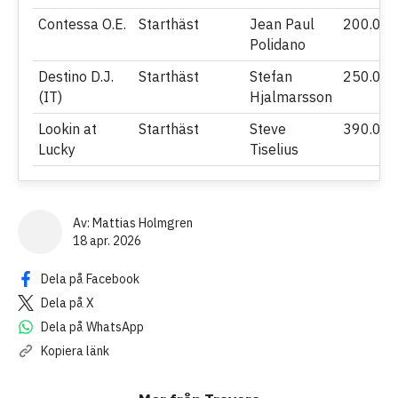
Contessa O.E.
Starthäst
Jean Paul
200.00
Polidano
Destino D.J.
Starthäst
Stefan
250.00
(IT)
Hjalmarsson
Lookin at
Starthäst
Steve
390.00
Lucky
Tiselius
Av
:
Mattias Holmgren
18 apr. 2026
Dela på Facebook
Dela på X
Dela på WhatsApp
Kopiera länk