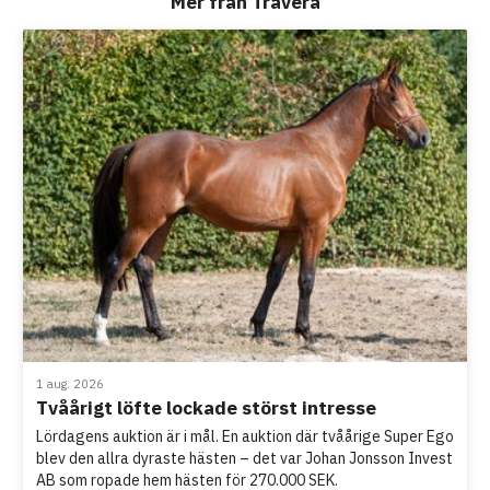
Mer från Travera
1 aug. 2026
Tvåårigt löfte lockade störst intresse
Lördagens auktion är i mål. En auktion där tvåårige Super Ego
blev den allra dyraste hästen – det var Johan Jonsson Invest
AB som ropade hem hästen för 270.000 SEK.