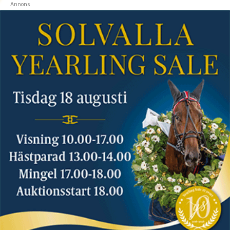
Annons