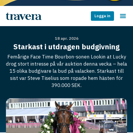
Logga in
18 apr. 2026
Starkast i utdragen budgivning
Femårige Face Time Bourbon-sonen Lookin at Lucky
drog stort intresse på vår auktion denna vecka – hela
15 olika budgivare la bud på valacken. Starkast till
sist var Steve Tiselius som ropade hem hästen för
390.000 SEK.