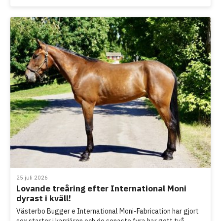
25 juli 2026
Lovande treåring efter International Moni
dyrast i kväll!
Västerbo Bugger e International Moni-Fabrication har gjort
sex starter i karriären och de senaste fyra har gett två