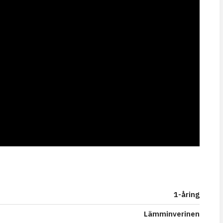
1-åring
Lämminverinen