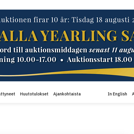
ttyneet
Huutotulokset
Ajankohtaista
In English
A