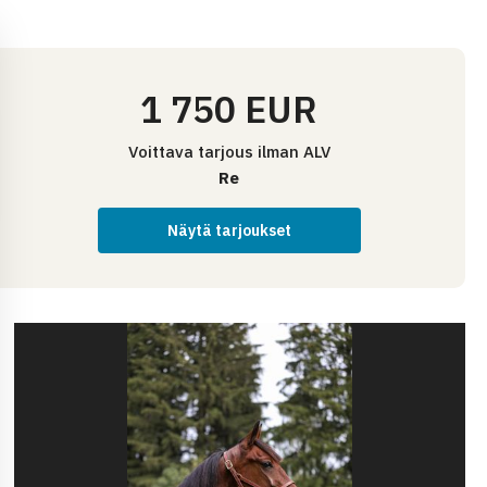
1 750 EUR
Voittava tarjous
ilman ALV
Re
Näytä tarjoukset