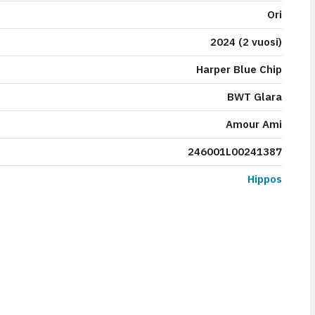
Ori
2024 (2 vuosi)
Harper Blue Chip
BWT Glara
Amour Ami
246001L00241387
Hippos