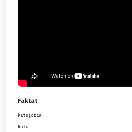
Faktat
Kategoria
Rotu