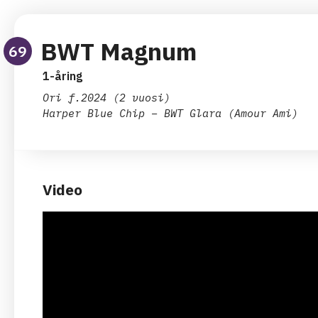
BWT Magnum
69
1-åring
Ori
f.2024 (2 vuosi)
Harper Blue Chip – BWT Glara (Amour Ami)
Video